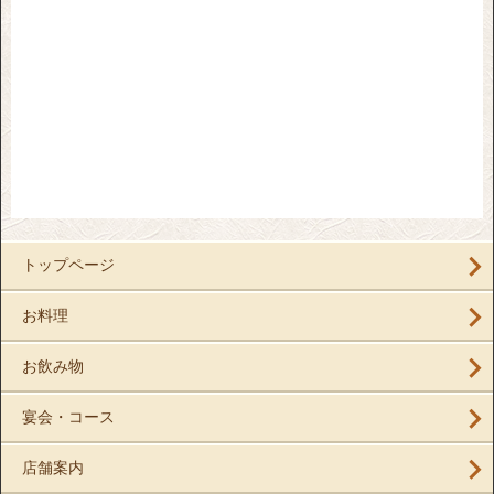
トップページ
お料理
お飲み物
宴会・コース
店舗案内