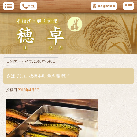
日別アーカイブ:
2018年4月8日
さばでしゅ 板橋本町 魚料理 穂卓
投稿日
2018年4月8日