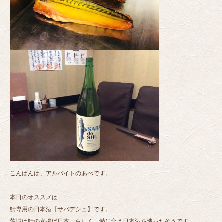
こんばんは、アルバイトのあべです。
本日のオススメは
鯖専用の日本酒【サバデシュ】です。
茨城は鯖の水揚げ日本一らしく、鯖に合う日本酒を造ったそうです。