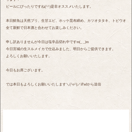
ビールにぴったりですね(^^)是非オススメいたします。
本日鮮魚は天然ブリ、生甘エビ、ホッケ昆布締め、カツオタタキ、トビウオ
全て新鮮で日本酒と合わせてお楽しみください。
申し訳ありませんが今日は塩辛品切れ中ですm(_ _)m
今日宮城の生スルメイカで仕込みました、明日からご提供できます。
よろしくお願いいたします。
今日もお席ございます。
では本日もよろしくお願いいたします＼(^o^)／iPadから送信