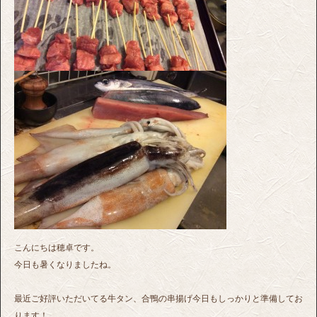
こんにちは穂卓です。
今日も暑くなりましたね。
最近ご好評いただいてる牛タン、合鴨の串揚げ今日もしっかりと準備してお
ります！