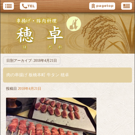
日別アーカイブ:
2018年4月21日
肉の串揚げ 板橋本町 牛タン 穂卓
投稿日
2018年4月21日