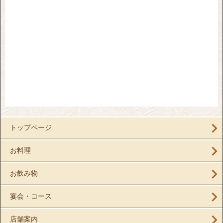
トップページ
お料理
お飲み物
宴会・コース
店舗案内