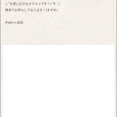
し”を楽しむのもオススメです！( ´∀｀)
穂卓でお待ちしております！(すずき)
iPadから送信