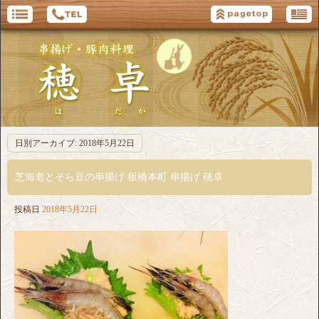
日別アーカイブ:
2018年5月22日
芝海老とそら豆の串揚げ 板橋本町 串揚げ 穂卓
投稿日
2018年5月22日