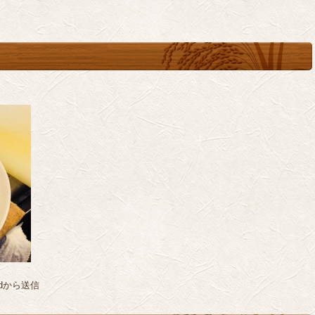
dから送信