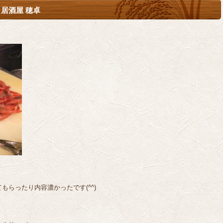
居酒屋 穂卓
らったり内容濃かったです(^^)