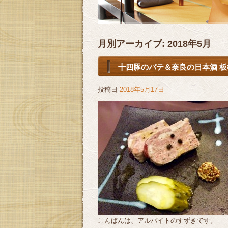
月別アーカイブ:
2018年5月
十四豚のパテ＆奈良の日本酒 板
投稿日
2018年5月17日
こんばんは、アルバイトのすずきです。