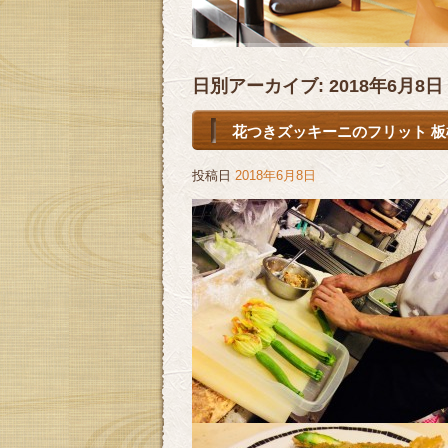
日別アーカイブ:
2018年6月8日
花つきズッキーニのフリット 板
投稿日
2018年6月8日