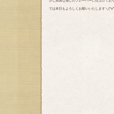
少し異国な感じのフレーバーに仕上げてお
では本日もよろしくお願いいたします＼(^o^)