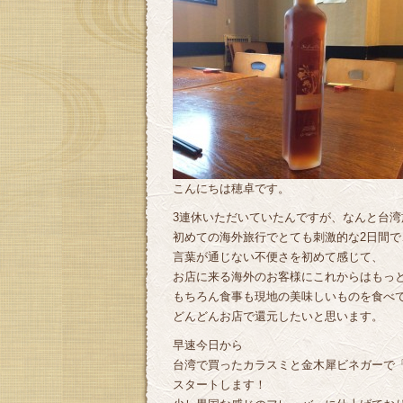
こんにちは穂卓です。
3連休いただいていたんですが、なんと台湾
初めての海外旅行でとても刺激的な2日間で
言葉が通じない不便さを初めて感じて、
お店に来る海外のお客様にこれからはもっ
もちろん食事も現地の美味しいものを食べて
どんどんお店で還元したいと思います。
早速今日から
台湾で買ったカラスミと金木犀ビネガーで
スタートします！