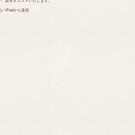
り、是非オススメいたします。
／iPadから送信