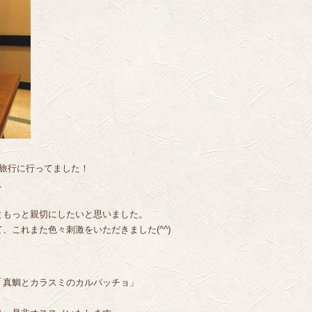
旅行に行ってました！
、
ともっと親切にしたいと思いました。
、これまた色々刺激をいただきました(^^)
「真鯛とカラスミのカルパッチョ」