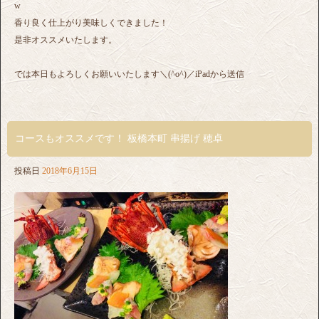
w
香り良く仕上がり美味しくできました！
是非オススメいたします。
では本日もよろしくお願いいたします＼(^o^)／iPadから送信
コースもオススメです！ 板橋本町 串揚げ 穂卓
投稿日
2018年6月15日