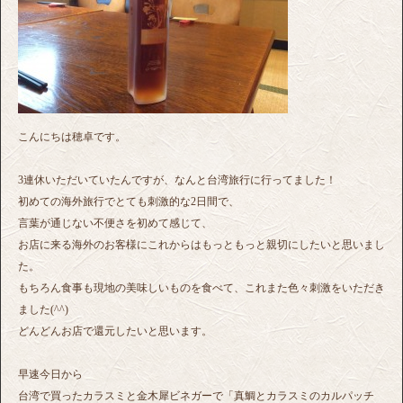
こんにちは穂卓です。
3連休いただいていたんですが、なんと台湾旅行に行ってました！
初めての海外旅行でとても刺激的な2日間で、
言葉が通じない不便さを初めて感じて、
お店に来る海外のお客様にこれからはもっともっと親切にしたいと思いまし
た。
もちろん食事も現地の美味しいものを食べて、これまた色々刺激をいただき
ました(^^)
どんどんお店で還元したいと思います。
早速今日から
台湾で買ったカラスミと金木犀ビネガーで「真鯛とカラスミのカルパッチ