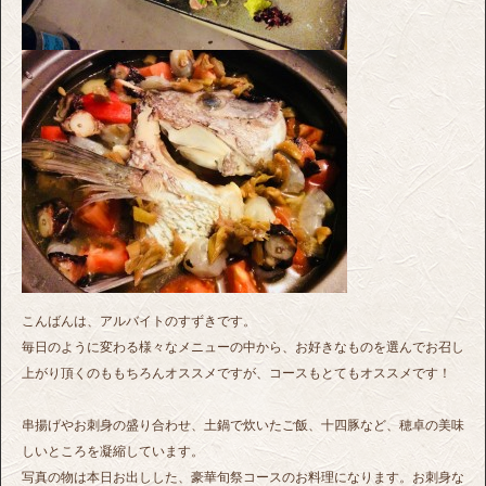
こんばんは、アルバイトのすずきです。
毎日のように変わる様々なメニューの中から、お好きなものを選んでお召し
上がり頂くのももちろんオススメですが、コースもとてもオススメです！
串揚げやお刺身の盛り合わせ、土鍋で炊いたご飯、十四豚など、穂卓の美味
しいところを凝縮しています。
写真の物は本日お出しした、豪華旬祭コースのお料理になります。お刺身な