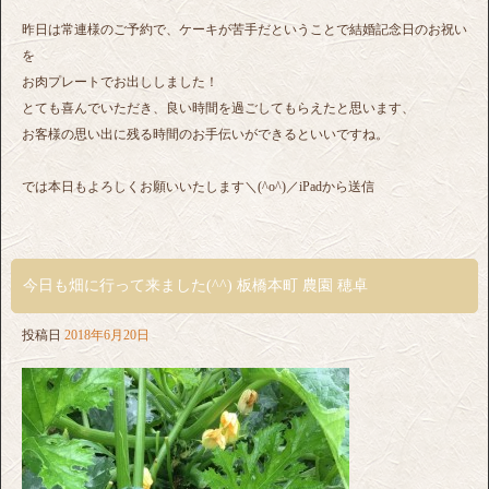
昨日は常連様のご予約で、ケーキが苦手だということで結婚記念日のお祝い
を
お肉プレートでお出ししました！
とても喜んでいただき、良い時間を過ごしてもらえたと思います、
お客様の思い出に残る時間のお手伝いができるといいですね。
では本日もよろしくお願いいたします＼(^o^)／iPadから送信
今日も畑に行って来ました(^^) 板橋本町 農園 穂卓
投稿日
2018年6月20日