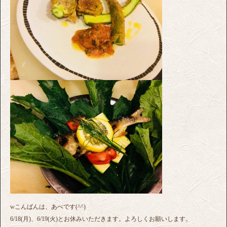
wこんばんは、あべです(^^)
6/18(月)、6/19(火)とお休みいただきます。よろしくお願いします。