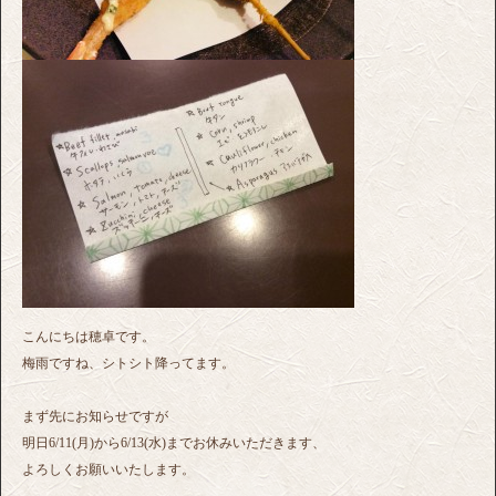
こんにちは穂卓です。
梅雨ですね、シトシト降ってます。
まず先にお知らせですが
明日6/11(月)から6/13(水)までお休みいただきます、
よろしくお願いいたします。