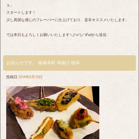
ョ」
スタートします！
少し異国な感じのフレーバーに仕上げており、是非オススメいたします。
では本日もよろしくお願いいたします＼(^o^)／iPadから送信
お知らせです。 板橋本町 串揚げ 穂卓
投稿日
2018年6月10日