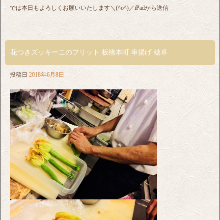
では本日もよろしくお願いいたします＼(^o^)／iPadから送信
花つきズッキーニのフリット 板橋本町 串揚げ 穂卓
投稿日
2018年6月8日