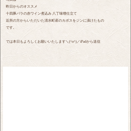
昨日からのオススメ
十四豚バラの赤ワイン煮込み 八丁味噌仕立て
近所の方からいただいた清水町産のカボスをジンに漬けたもの
です。
では本日もよろしくお願いいたします＼(^o^)／iPadから送信