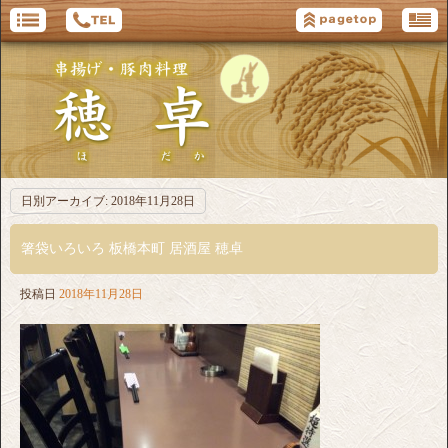
日別アーカイブ:
2018年11月28日
箸袋いろいろ 板橋本町 居酒屋 穂卓
投稿日
2018年11月28日