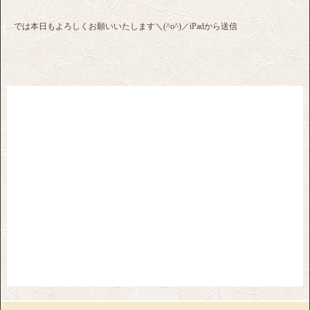
では本日もよろしくお願いいたします＼(^o^)／iPadから送信