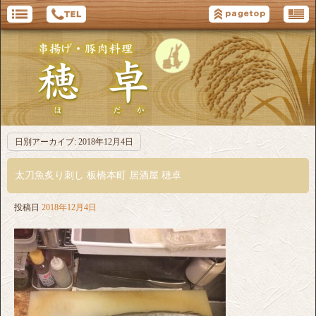
日別アーカイブ:
2018年12月4日
太刀魚炙り刺し 板橋本町 居酒屋 穂卓
投稿日
2018年12月4日