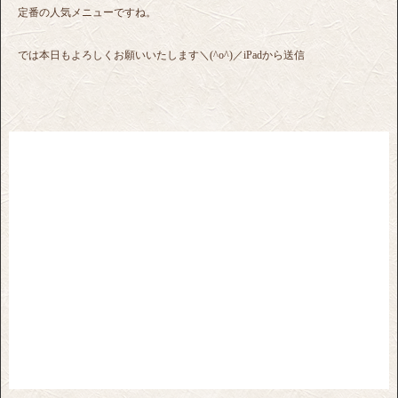
定番の人気メニューですね。
では本日もよろしくお願いいたします＼(^o^)／iPadから送信