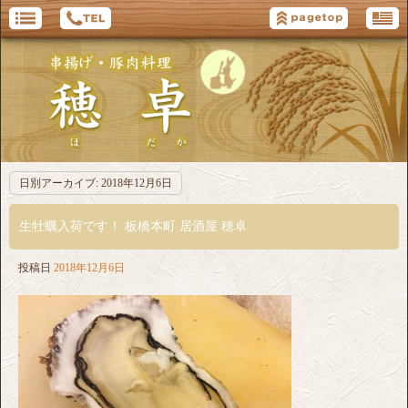
日別アーカイブ:
2018年12月6日
生牡蠣入荷です！ 板橋本町 居酒屋 穂卓
投稿日
2018年12月6日