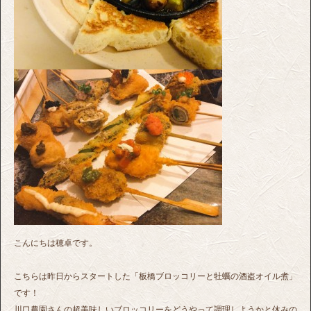
こんにちは穂卓です。
こちらは昨日からスタートした「板橋ブロッコリーと牡蠣の酒盗オイル煮」
です！
川口農園さんの超美味しいブロッコリーをどうやって調理しようかと休みの