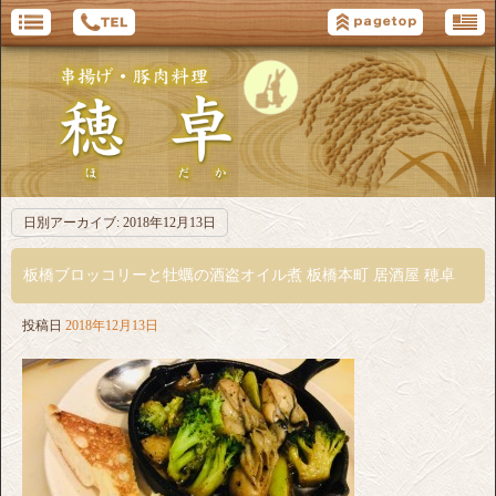
日別アーカイブ:
2018年12月13日
板橋ブロッコリーと牡蠣の酒盗オイル煮 板橋本町 居酒屋 穂卓
投稿日
2018年12月13日