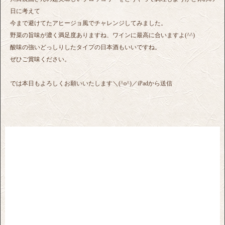
日に考えて
今まで避けてたアヒージョ風でチャレンジしてみました。
野菜の旨味が濃く満足度ありますね、ワインに最高に合いますよ(^^)
酸味の強いどっしりしたタイプの日本酒もいいですね。
ぜひご賞味ください。
では本日もよろしくお願いいたします＼(^o^)／iPadから送信