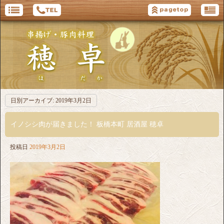
日別アーカイブ:
2019年3月2日
イノシシ肉が届きました！ 板橋本町 居酒屋 穂卓
投稿日
2019年3月2日