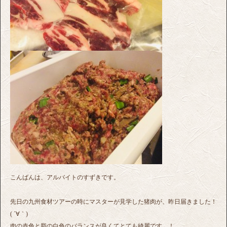
こんばんは、アルバイトのすずきです。
先日の九州食材ツアーの時にマスターが見学した猪肉が、昨日届きました！
( ´∀｀)
肉の赤色と脂の白色のバランスが良くてとても綺麗です…！