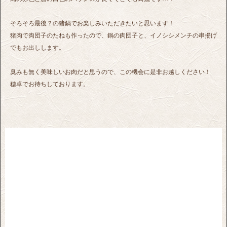
そろそろ最後？の猪鍋でお楽しみいただきたいと思います！
猪肉で肉団子のたねも作ったので、鍋の肉団子と、イノシシメンチの串揚げ
でもお出しします。
臭みも無く美味しいお肉だと思うので、この機会に是非お越しください！
穂卓でお待ちしております。