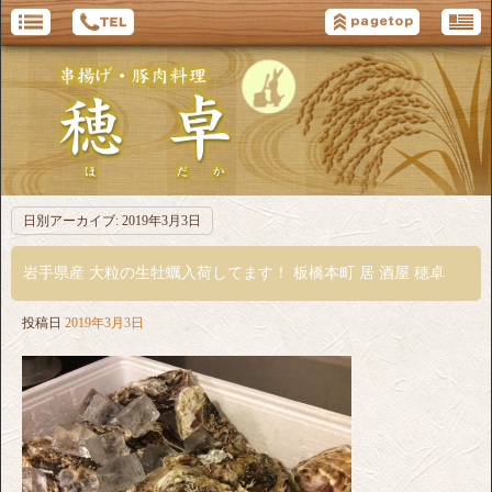
日別アーカイブ:
2019年3月3日
岩手県産 大粒の生牡蠣入荷してます！ 板橋本町 居 酒屋 穂卓
投稿日
2019年3月3日