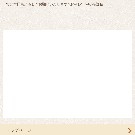
では本日もよろしくお願いいたします＼(^o^)／iPadから送信
トップページ