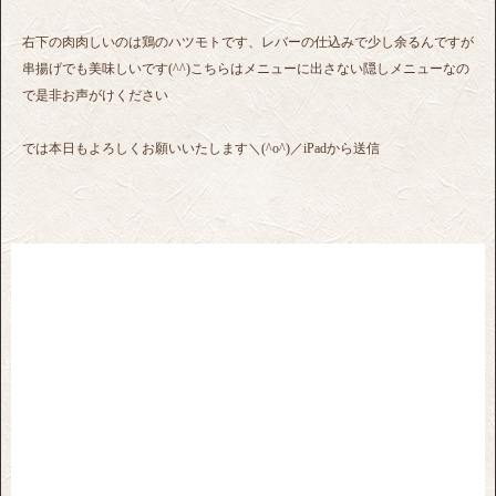
右下の肉肉しいのは鶏のハツモトです、レバーの仕込みで少し余るんですが
串揚げでも美味しいです(^^)こちらはメニューに出さない隠しメニューなの
で是非お声がけください
では本日もよろしくお願いいたします＼(^o^)／iPadから送信