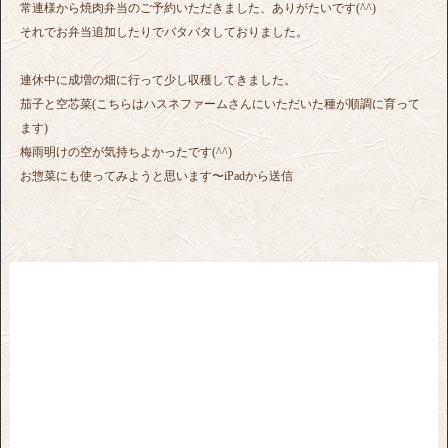
常連様から焼肉弁当のご予約いただきました、ありがたいです(^^)
それでお弁当追加したりでバタバタしておりました。
連休中に成増の畑に行って少し収穫してきました。
茄子と空芯菜(こちらはハスネファームさんにいただいた種が順調に育って
ます)
梅雨明けの空が気持ちよかったです(^^)
お惣菜にも使ってみようと思います〜iPadから送信