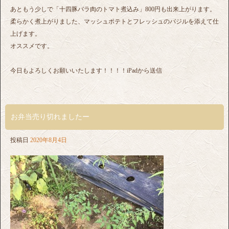
あともう少しで「十四豚バラ肉のトマト煮込み」800円も出来上がります。
柔らかく煮上がりました、マッシュポテトとフレッシュのバジルを添えて仕
上げます。
オススメです。
今日もよろしくお願いいたします！！！！iPadから送信
お弁当売り切れましたー
投稿日
2020年8月4日