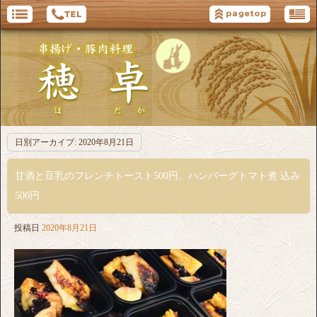
日別アーカイブ:
2020年8月21日
甘酒と豆乳のフレンチトースト500円、ハンバーグトマト煮 込み
500円
投稿日
2020年8月21日