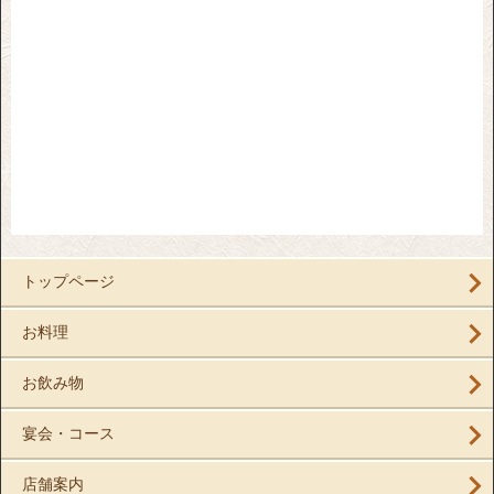
トップページ
お料理
お飲み物
宴会・コース
店舗案内