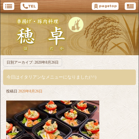
日別アーカイブ:
2020年8月26日
今日はイタリアンなメニューになりました(^^)
投稿日
2020年8月26日