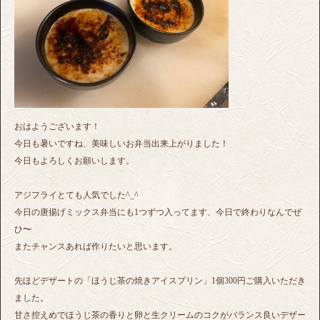
おはようございます！
今日も暑いですね、美味しいお弁当出来上がりました！
今日もよろしくお願いします。
アジフライとても人気でした^_^
今日の唐揚げミックス弁当にも1つずつ入ってます、今日で終わりなんでぜ
ひ〜
またチャンスあれば作りたいと思います。
先ほどデザートの「ほうじ茶の焼きアイスプリン」1個300円ご購入いただき
ました。
甘さ控えめでほうじ茶の香りと卵と生クリームのコクがバランス良いデザー