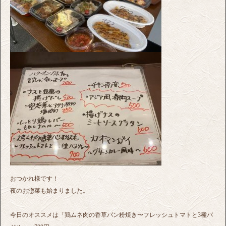
おつかれ様です！
夜のお惣菜も始まりました。
今日のオススメは「鶏ムネ肉の香草パン粉焼き〜フレッシュトマトと3種バ