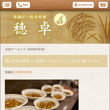
日別アーカイブ:
2020年9月9日
鶏ムネ肉の香草パン粉焼き〜フレッシュトマトと3種バジ ル〜
投稿日
2020年9月9日