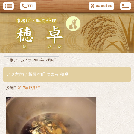
日別アーカイブ:
2017年12月6日
アジ煮付け 板橋本町 つまみ 穂卓
投稿日
2017年12月6日