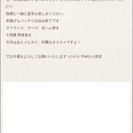
(^^)
熱燗と一緒に是非お楽しみください。
串揚げもバッチリ仕込み終了です
ラフランス、チーズ、生ハム巻き
十四豚 野菜巻き
今日はあとメヒカリ、牡蠣もオススメですよ！
では今週もよろしくお願いいたします＼(^o^)／iPadから送信