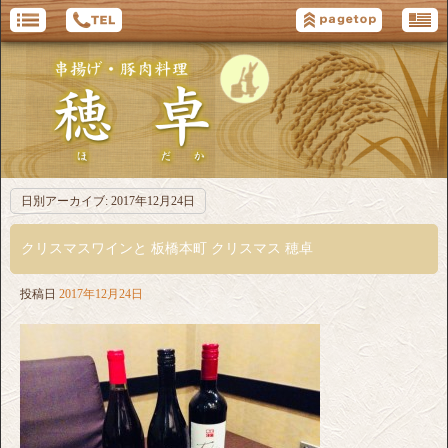
日別アーカイブ:
2017年12月24日
クリスマスワインと 板橋本町 クリスマス 穂卓
投稿日
2017年12月24日