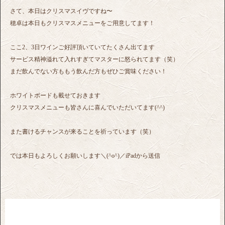
さて、本日はクリスマスイヴですね〜
穂卓は本日もクリスマスメニューをご用意してます！
ここ2、3日ワインご好評頂いていてたくさん出てます
サービス精神溢れて入れすぎてマスターに怒られてます（笑）
まだ飲んでない方ももう飲んだ方もぜひご賞味ください！
ホワイトボードも載せておきます
クリスマスメニューも皆さんに喜んでいただいてます(^^)
また書けるチャンスが来ることを祈っています（笑）
では本日もよろしくお願いします＼(^o^)／iPadから送信