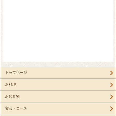
トップページ
お料理
お飲み物
宴会・コース