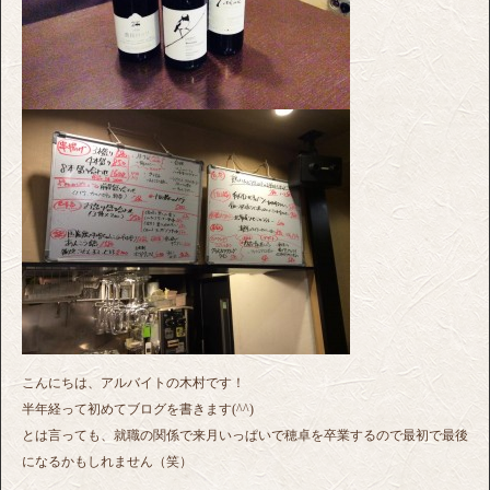
こんにちは、アルバイトの木村です！
半年経って初めてブログを書きます(^^)
とは言っても、就職の関係で来月いっぱいで穂卓を卒業するので最初で最後
になるかもしれません（笑）