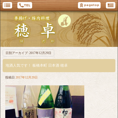
日別アーカイブ:
2017年12月29日
地酒人気です！ 板橋本町 日本酒 穂卓
投稿日
2017年12月29日