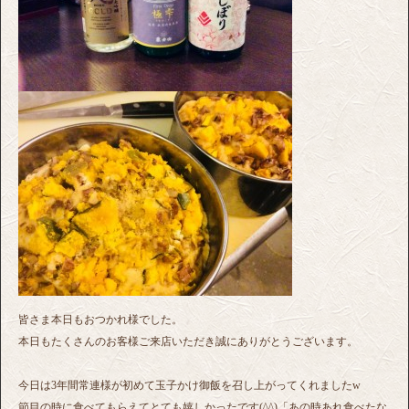
皆さま本日もおつかれ様でした。
本日もたくさんのお客様ご来店いただき誠にありがとうございます。
今日は3年間常連様が初めて玉子かけ御飯を召し上がってくれましたw
節目の時に食べてもらえてとても嬉しかったです(^^)「あの時あれ食べたな