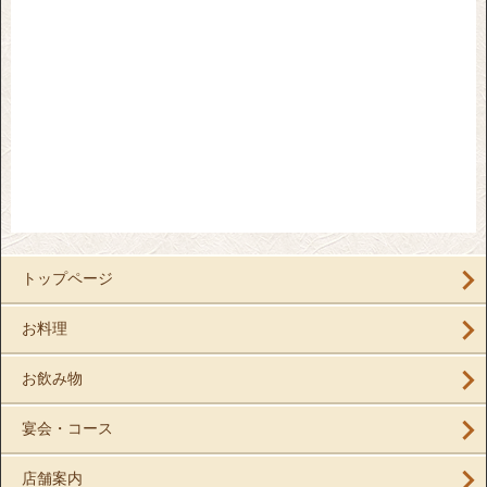
トップページ
お料理
お飲み物
宴会・コース
店舗案内