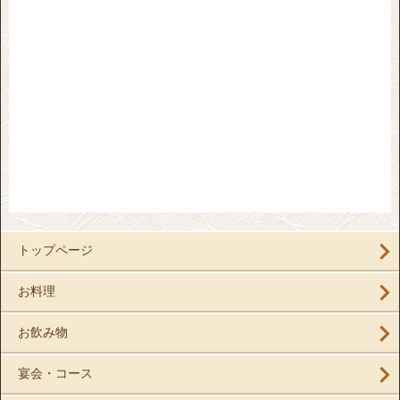
トップページ
お料理
お飲み物
宴会・コース