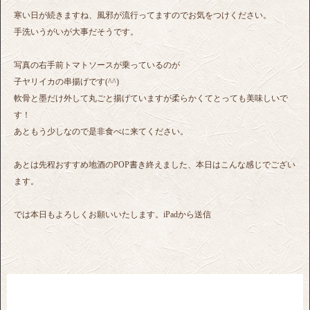
寒い日が続きますね、風邪が流行ってますのでお気をつけください。
手洗いうがいが大事だそうです。
写真の右手前トマトソースが乗っているのが
子ヤリイカの串揚げです(^^)
軟骨と墨だけ外して丸ごと揚げていますが柔らかくてとっても美味しいで
す！
あともう少しなので是非食べに来てください。
あとは先程おすすめ地酒のPOP書き終えました、本日はこんな感じでござい
ます。
では本日もよろしくお願いいたします。iPadから送信