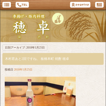
日別アーカイブ:
2018年1月25日
木村君あと2回ですね。 板橋本町 焼酎 穂卓
投稿日
2018年1月25日