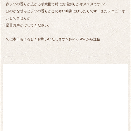
赤シソの香りが広がる芋焼酎で特にお湯割りがオススメです(^^)
ほのかな甘みとシソの香りがこの寒い時期にぴったりです、まだメニューオ
ンしてませんが
是非お声がけしてください。
では本日もよろしくお願いいたします＼(^o^)／iPadから送信