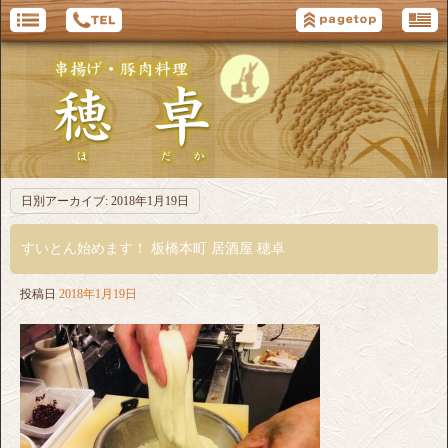
日別アーカイブ:
2018年1月19日
すいとん始めます！ 板橋本町 居酒屋 穂卓
投稿日
2018年1月19日