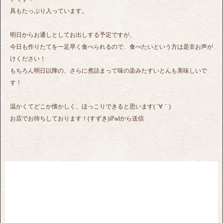
具もたっぷり入っています。
明日からお通しとしてお出しする予定ですが、
今日も作りたてを一足早く食べられるので、食べたいという方は是非お声が
けください！
もちろん明日以降の、さらに煮詰まって味の染みたすいとんも美味しいで
す！
温かくてどこか懐かしく、ほっこりできると思います( ´∀｀)
お店でお待ちしております！(すずき)iPadから送信