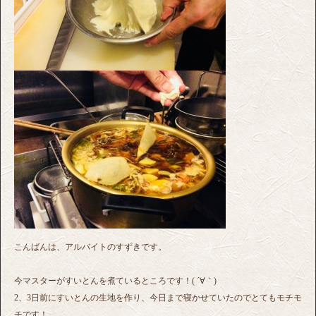
こんばんは、アルバイトのすずきです。
今マスターがすいとんを煮ているところです！( ´∀｀)
2、3日前にすいとんの生地を作り、今日まで寝かせていたのでとてもモチモ
チです！