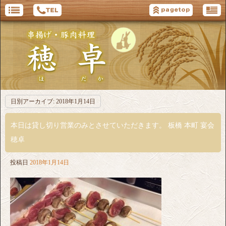
日別アーカイブ:
2018年1月14日
本日は貸し切り営業のみとさせていただきます。 板橋 本町 宴会
穂卓
投稿日
2018年1月14日