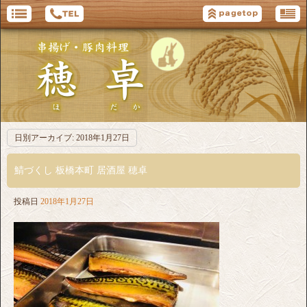
日別アーカイブ:
2018年1月27日
鯖づくし 板橋本町 居酒屋 穂卓
投稿日
2018年1月27日