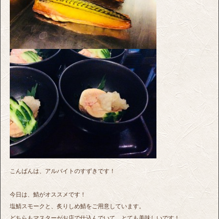
こんばんは、アルバイトのすずきです！
今日は、鯖がオススメです！
塩鯖スモークと、炙りしめ鯖をご用意しています。
どちらもマスターがお店で仕込んでいて、とても美味しいです！