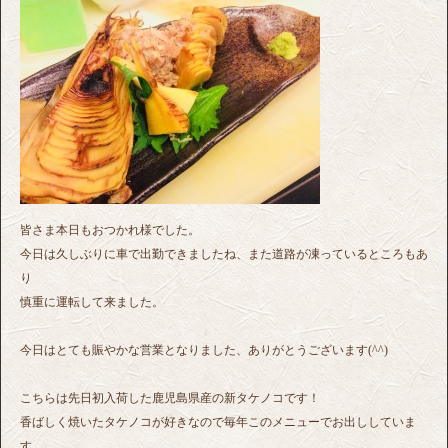
皆さま本日もおつかれ様でした。
今日は久しぶりに車で出勤できましたね、また道路が凍っているところもあ
り
慎重に運転して来ました。
今日はとても賑やかな営業となりました、ありがとうございます(^^)
こちらは先日初入荷した鹿児島県産の新タケノコです！
香ばしく焼いたタケノコが好きなので毎年このメニューでお出ししていま
す。