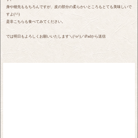
身や穂先ももちろんですが、皮の部分の柔らかいところもとても美味しいで
すよ(^^)
是非こちらも食べてみてください。
では明日もよろしくお願いいたします＼(^o^)／iPadから送信