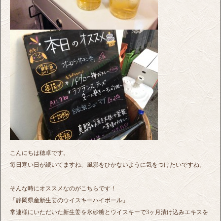
こんにちは穂卓です。
毎日寒い日が続いてますね、風邪をひかないように気をつけたいですね。
そんな時にオススメなのがこちらです！
「静岡県産新生姜のウイスキーハイボール」
常連様にいただいた新生姜を氷砂糖とウイスキーで3ヶ月漬け込みエキスを