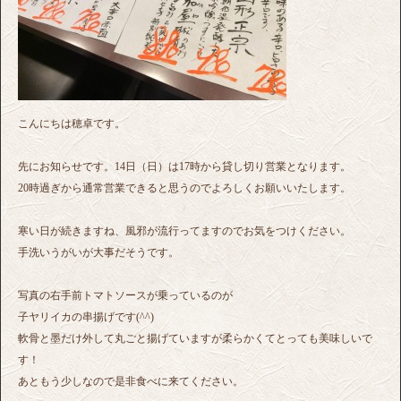
こんにちは穂卓です。
先にお知らせです。14日（日）は17時から貸し切り営業となります。
20時過ぎから通常営業できると思うのでよろしくお願いいたします。
寒い日が続きますね、風邪が流行ってますのでお気をつけください。
手洗いうがいが大事だそうです。
写真の右手前トマトソースが乗っているのが
子ヤリイカの串揚げです(^^)
軟骨と墨だけ外して丸ごと揚げていますが柔らかくてとっても美味しいで
す！
あともう少しなので是非食べに来てください。