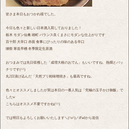
皆さま本日もおつかれ様でした。
今日も色々と新しい日本酒入荷しておりました！
栃木 モダン仙禽 雄町 バランス良くまさにモダンな仕上がりです
百十郎 大辛口 赤面 食事にぴったりの味のある辛口
獺祭 寒造早槽 冬季限定生原酒
おつまみでは先日収穫した「成増大根のおでん」もいいですね、熱燗とバッ
チリです(^^)
丸2日漬け込んだ「天然ブリ粕味噌焼き」も最高ですね。
色々とオススメしましたが実は本日の一番人気は「究極の玉子かけ御飯」で
したw
こちらはオススメ不要ですかね(^^)
では明日もよろしくお願いいたします＼(^o^)／iPadから送信