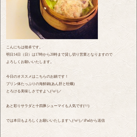
こんにちは穂卓です。
明日14日（日）は17時から20時まで貸し切り営業となりますので
よろしくお願いいたします。
今日のオススメはこちらのお鍋です！
プリン体たっぷりの海鮮鍋(あん肝と牡蠣)
とろける美味しさですよ＼(^o^)／
あと彩りサラダと十四豚シューマイも人気です(^^)
では本日もよろしくお願いいたします＼(^o^)／iPadから送信