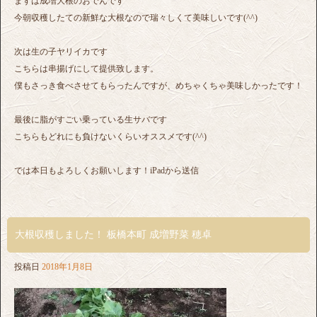
まずは成増大根のおでんです
今朝収穫したての新鮮な大根なので瑞々しくて美味しいです(^^)
次は生の子ヤリイカです
こちらは串揚げにして提供致します。
僕もさっき食べさせてもらったんですが、めちゃくちゃ美味しかったです！
最後に脂がすごい乗っている生サバです
こちらもどれにも負けないくらいオススメです(^^)
では本日もよろしくお願いします！iPadから送信
大根収穫しました！ 板橋本町 成増野菜 穂卓
投稿日
2018年1月8日