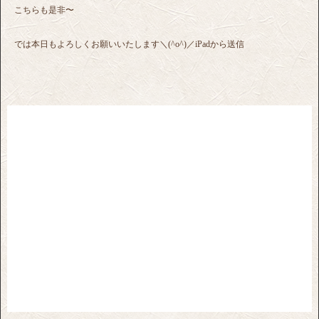
こちらも是非〜
では本日もよろしくお願いいたします＼(^o^)／iPadから送信