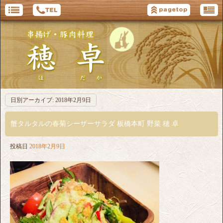
日別アーカイブ:
2018年2月9日
蟹タルタルの春菊シーザーサラダ 板橋本町 野菜 穂 卓
投稿日
2018年2月9日