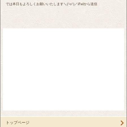
では本日もよろしくお願いいたします＼(^o^)／iPadから送信
トップページ