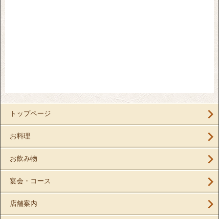
トップページ
お料理
お飲み物
宴会・コース
店舗案内