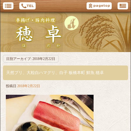
日別アーカイブ:
2018年2月22日
天然ブリ、大粒白ハマグリ、白子 板橋本町 鮮魚 穂卓
投稿日
2018年2月22日