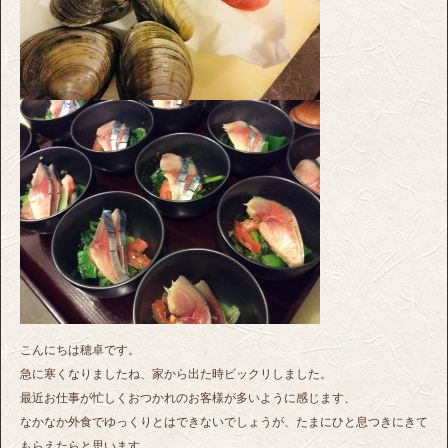
こんにちは穂卓です。
急に寒くなりましたね、家から出た時ビックリしました。
最近お仕事が忙しくおつかれのお客様が多いように感じます、
なかなか外食でゆっくりとはできないでしょうが、たまにひと息つきにきて
もらえたらと思います。