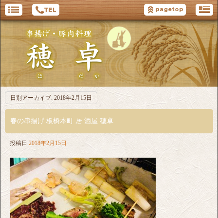
日別アーカイブ:
2018年2月15日
春の串揚げ 板橋本町 居 酒屋 穂卓
投稿日
2018年2月15日