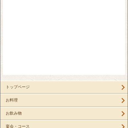
トップページ
お料理
お飲み物
宴会・コース