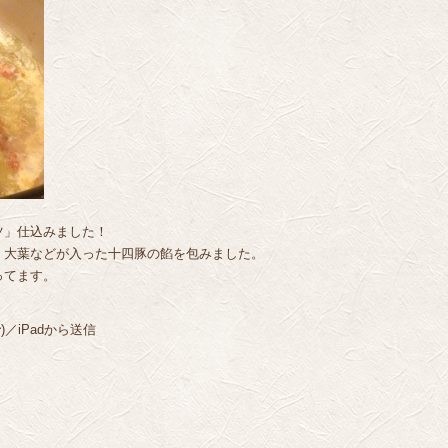
ツ」仕込みました！
、大葉などが入った十四豚の餡を包みました。
ってます。
／iPadから送信