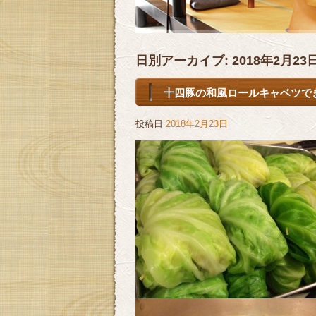
日別アーカイブ:
2018年2月23
十四豚の和風ロールキャベツできま
投稿日
2018年2月23日