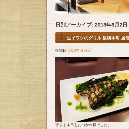
日別アーカイブ:
2018年8月2日
生イワシのグリル 板橋本町 居酒
投稿日
2018年8月2日
皆さま本日もおつかれ様でした。