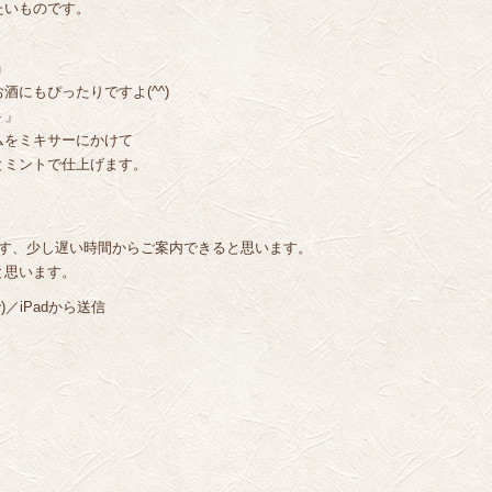
たいものです。
」
にもぴったりですよ(^^)
ト」
ムをミキサーにかけて
とミントで仕上げます。
です、少し遅い時間からご案内できると思います。
と思います。
／iPadから送信