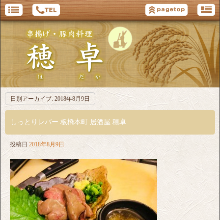
日別アーカイブ:
2018年8月9日
しっとりレバー 板橋本町 居酒屋 穂卓
投稿日
2018年8月9日