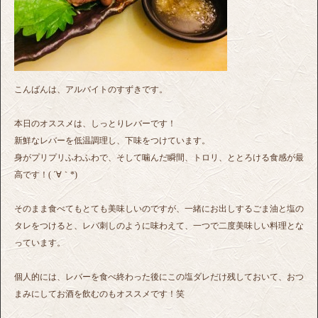
こんばんは、アルバイトのすずきです。
本日のオススメは、しっとりレバーです！
新鮮なレバーを低温調理し、下味をつけています。
身がプリプリふわふわで、そして噛んだ瞬間、トロリ、ととろける食感が最
高です！( ´∀｀*)
そのまま食べてもとても美味しいのですが、一緒にお出しするごま油と塩の
タレをつけると、レバ刺しのように味わえて、一つで二度美味しい料理とな
っています。
個人的には、レバーを食べ終わった後にこの塩ダレだけ残しておいて、おつ
まみにしてお酒を飲むのもオススメです！笑