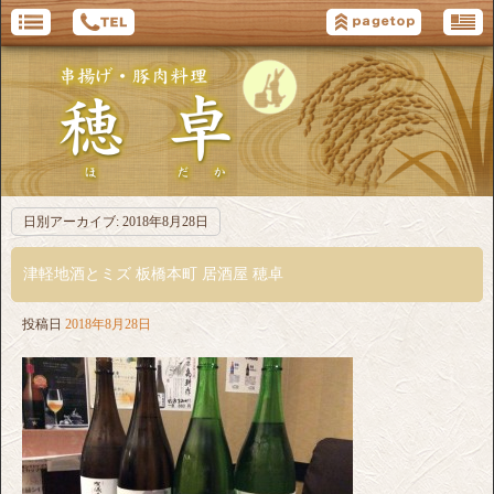
日別アーカイブ:
2018年8月28日
津軽地酒とミズ 板橋本町 居酒屋 穂卓
投稿日
2018年8月28日