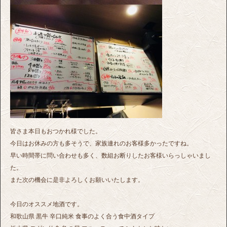
皆さま本日もおつかれ様でした。
今日はお休みの方も多そうで、家族連れのお客様多かったですね。
早い時間帯に問い合わせも多く、数組お断りしたお客様いらっしゃいまし
た。
また次の機会に是非よろしくお願いいたします。
今日のオススメ地酒です。
和歌山県 黒牛 辛口純米 食事のよく合う食中酒タイプ