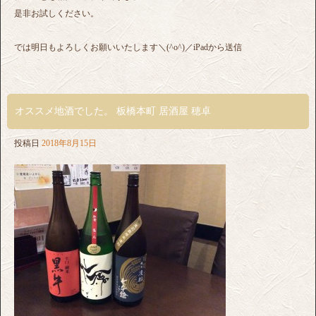
是非お試しください。
では明日もよろしくお願いいたします＼(^o^)／iPadから送信
オススメ地酒でした。 板橋本町 居酒屋 穂卓
投稿日
2018年8月15日