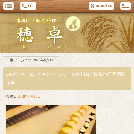
日別アーカイブ:
2018年8月15日
2色ズッキーニとカマンベールチーズの串揚げ 板 橋本町 居酒屋
穂卓
投稿日
2018年8月15日