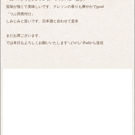
旨味が強くて美味しいです、クレソンの香りも爽やかでgood
「つぶ貝煮付け」
しみじみと旨いです、日本酒と合わせて是非
まだお席ございます、
では本日もよろしくお願いいたします＼(^o^)／iPadから送信