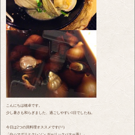
こんにちは穂卓です。
少し暑さも和らぎました、過ごしやすい1日でしたね。
今日は2つの貝料理オススメです(^^)
「白ハマグリとクレソン ガーリックバター蒸し」