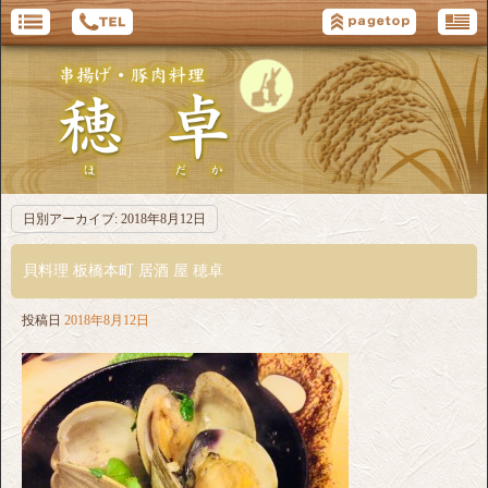
日別アーカイブ:
2018年8月12日
貝料理 板橋本町 居酒 屋 穂卓
投稿日
2018年8月12日