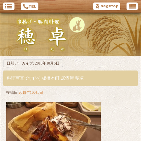
日別アーカイブ:
2018年10月5日
料理写真です(^^) 板橋本町 居酒屋 穂卓
投稿日
2018年10月5日