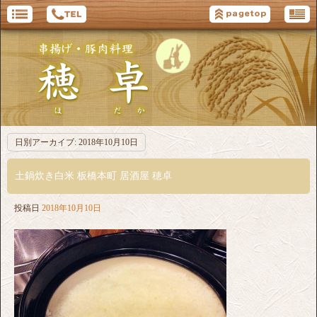
日別アーカイブ:
2018年10月10日
土鍋炊き白米 板橋本町 居酒屋 穂卓
投稿日
2018年10月10日