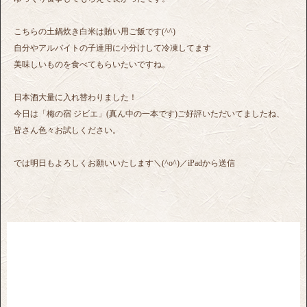
こちらの土鍋炊き白米は賄い用ご飯です(^^)
自分やアルバイトの子達用に小分けして冷凍してます
美味しいものを食べてもらいたいですね。
日本酒大量に入れ替わりました！
今日は「梅の宿 ジビエ」(真ん中の一本です)ご好評いただいてましたね、
皆さん色々お試しください。
では明日もよろしくお願いいたします＼(^o^)／iPadから送信