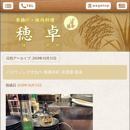
日別アーカイブ:
2018年10月31日
ハロウィンですね〜 板橋本町 居酒屋 穂卓
投稿日
2018年10月31日