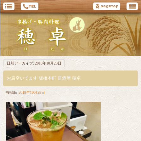
日別アーカイブ:
2018年10月28日
お席空いてます 板橋本町 居酒屋 穂卓
投稿日
2018年10月28日