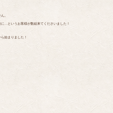
！
せん。
後に…というお客様が数組来てくださいました！
から始まりました！