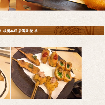
板橋本町 居酒屋 穂 卓