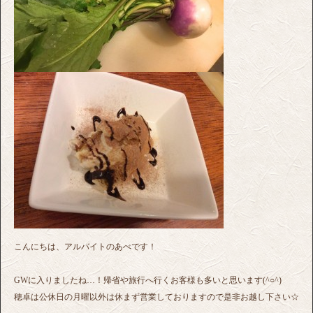
こんにちは、アルバイトのあべです！
GWに入りましたね…！帰省や旅行へ行くお客様も多いと思います(^○^)
穂卓は公休日の月曜以外は休まず営業しておりますので是非お越し下さい☆