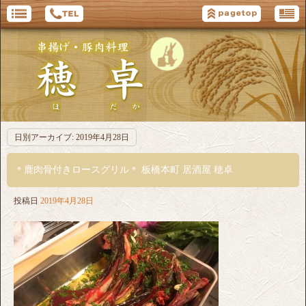
日別アーカイブ:
2019年4月28日
＊鹿肉骨付きロースグリル＊ 板橋本町 居酒屋 穂卓
投稿日
2019年4月28日