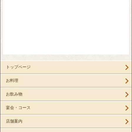
トップページ
お料理
お飲み物
宴会・コース
店舗案内