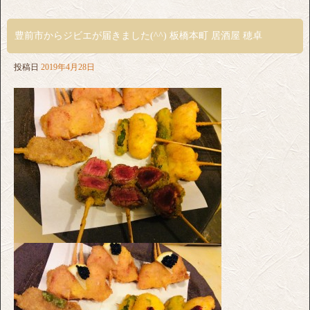
豊前市からジビエが届きました(^^) 板橋本町 居酒屋 穂卓
投稿日
2019年4月28日