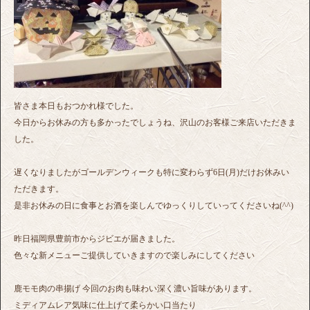
皆さま本日もおつかれ様でした。
今日からお休みの方も多かったでしょうね、沢山のお客様ご来店いただきま
した。
遅くなりましたがゴールデンウィークも特に変わらず6日(月)だけお休みい
ただきます。
是非お休みの日に食事とお酒を楽しんでゆっくりしていってくださいね(^^)
昨日福岡県豊前市からジビエが届きました。
色々な新メニューご提供していきますので楽しみにしてください
鹿モモ肉の串揚げ 今回のお肉も味わい深く濃い旨味があります。
ミディアムレア気味に仕上げて柔らかい口当たり