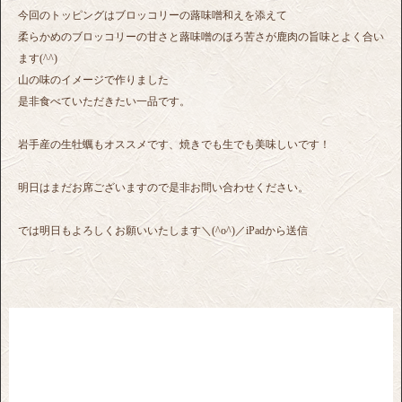
今回のトッピングはブロッコリーの蕗味噌和えを添えて
柔らかめのブロッコリーの甘さと蕗味噌のほろ苦さが鹿肉の旨味とよく合い
ます(^^)
山の味のイメージで作りました
是非食べていただきたい一品です。
岩手産の生牡蠣もオススメです、焼きでも生でも美味しいです！
明日はまだお席ございますので是非お問い合わせください。
では明日もよろしくお願いいたします＼(^o^)／iPadから送信