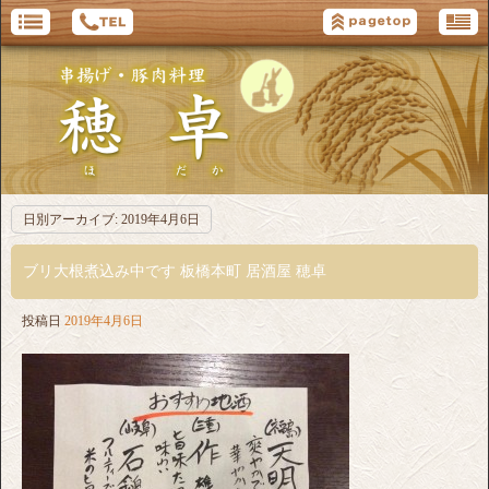
日別アーカイブ:
2019年4月6日
ブリ大根煮込み中です 板橋本町 居酒屋 穂卓
投稿日
2019年4月6日