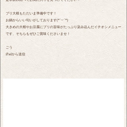
ブリ大根もただいま準備中です！
お鍋からいい匂いがしております(*´︶`*)
大きめの大根やお豆腐にブリの旨味がたっぷり染み込んだイチオシメニュー
です、そちらもぜひご賞味くださいませ！
ごう
iPadから送信