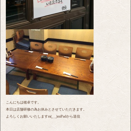
こんにちは穂卓です。
本日は店舗研修の為お休みとさせていただきます。
よろしくお願いいたしますm(_ _)miPadから送信