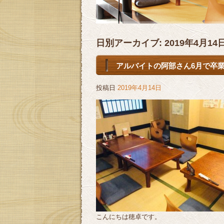
日別アーカイブ:
2019年4月14
アルバイトの阿部さん6月で卒業です
投稿日
2019年4月14日
こんにちは穂卓です。