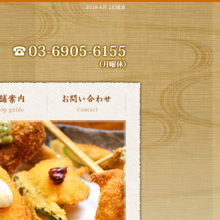
2019 4月 14|穂卓